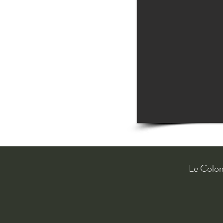
Le Colo