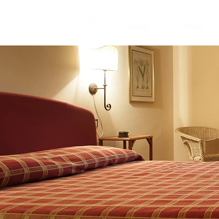
HOME
CASA