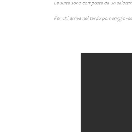
Le suite sono composte da un salotti
Per chi arriva nel tardo pomeriggio-ser