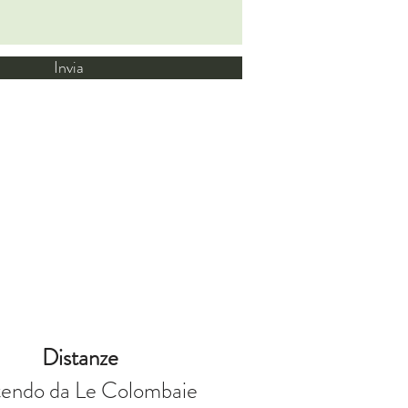
Invia
Distanze
tendo da Le Colombaie