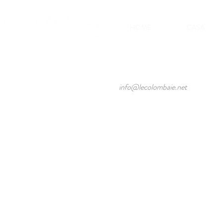
HOME
CASA
info@lecolombaie.net