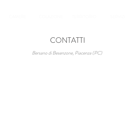
CAMERE
COLAZIONE
TERRITORIO
SERVIZI
CONTATTI
Bersano di Besenzone, Piacenza (PC)