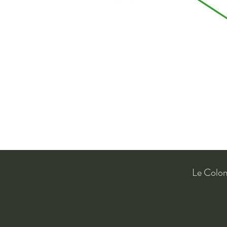
Le Colo