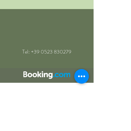
Tel:
+39 0523 830279