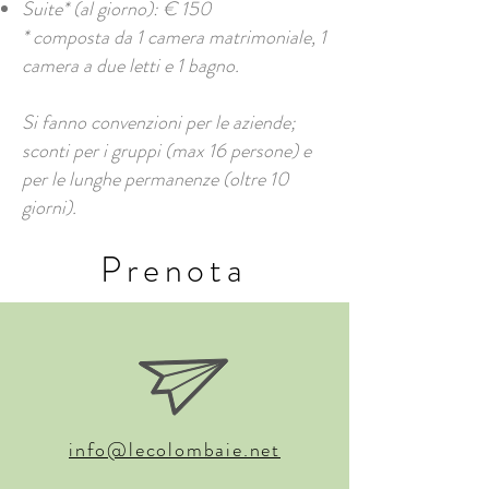
Suite* (al giorno): € 150
* composta da 1 camera matrimoniale, 1
camera a due letti e 1 bagno.
Si fanno convenzioni per le aziende;
sconti per i gruppi (max 16 persone) e
per le lunghe permanenze (oltre 10
giorni).
Prenota
info@lecolombaie.net