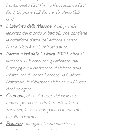
Fontanellato (20 Km) e Roccabianca (20
Km), Scipione (22 Km) e Vigoleno (25
km).
Il
Labirinto della Masone
, il più grande
labirinto del mondo in bambù, che contiene
la collezione d'arte dell'editore Franco
Maria Ricci è a 20 minuti d'auto.
Parma
, città della Cultura 2020
, offre ai
visitatori il Duomo con gli affreschi del
Correggio e il Battistero, il Palazzo della
Pilotta con il Teatro Farnese, la Galleria
Nazionale, la Biblioteca Palatina e il Museo
Archeologico.
Cremona
, oltre al museo del violino, è
famosa per la cattedrale medievale e il
Torrazzo, la torre campanaria in mattoni
più alta d’Europa.
Piacenza
, accoglie i turisti con Piazza