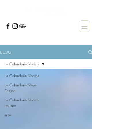
BLOG
Le Colombaie Notizie
Le Colombaie Notizie
Le Colombaie News
English
Le Colombaie Notizie
Italiano
arte