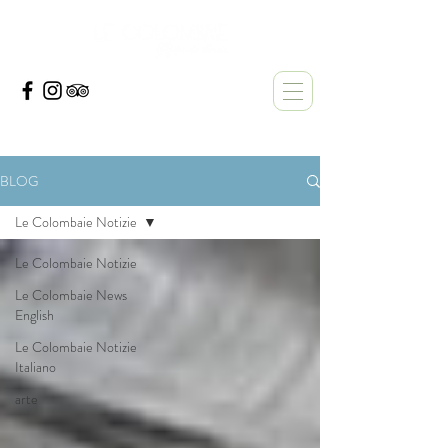
BLOG
Le Colombaie Notizie
Le Colombaie Notizie
Le Colombaie News
English
Le Colombaie Notizie
Italiano
arte