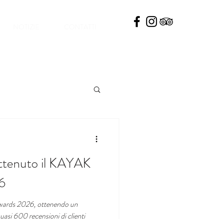
NOTIZIE
CONTATTI
ttenuto il KAYAK
6
wards 2026, ottenendo un
uasi 600 recensioni di clienti