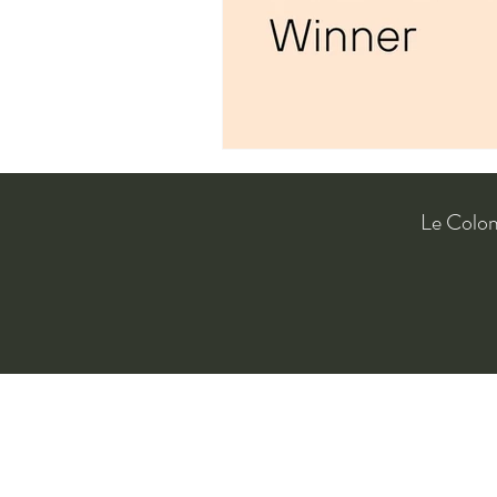
Le Colo