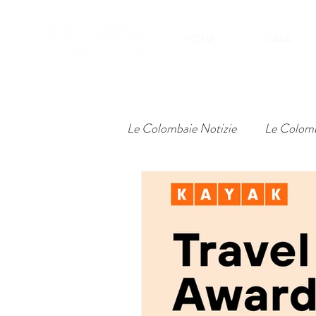
HOME
CASA
Le Colombaie Notizie
Le Colomb