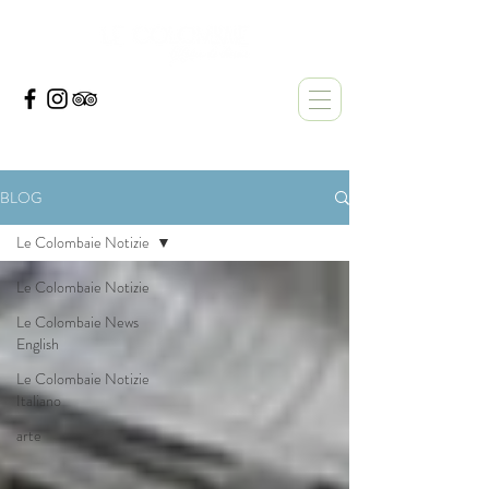
BLOG
Le Colombaie Notizie
Le Colombaie Notizie
Le Colombaie News
English
Le Colombaie Notizie
Italiano
arte