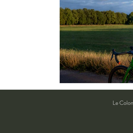
Le Colo