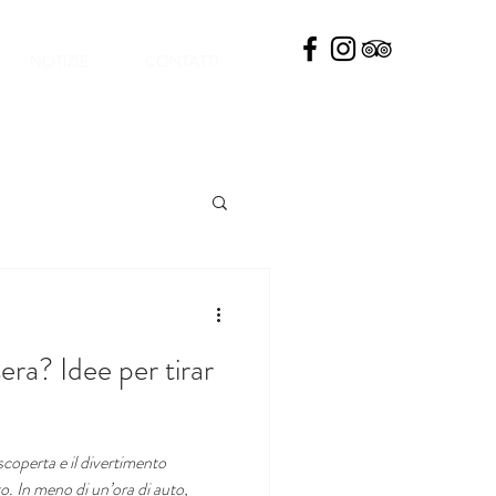
NOTIZIE
CONTATTI
ra? Idee per tirar
coperta e il divertimento
. In meno di un’ora di auto,