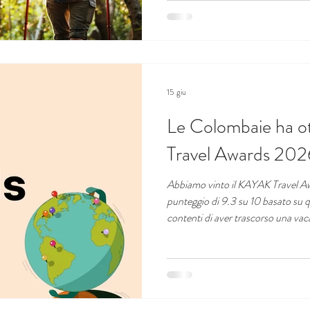
15 giu
Le Colombaie ha o
Travel Awards 202
Abbiamo vinto il KAYAK Travel A
punteggio di 9.3 su 10 basato su q
contenti di aver trascorso una va
tutti!