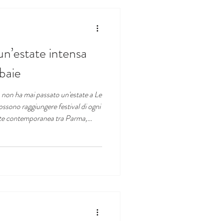
 un’estate intensa
baie
 non ha mai passato un'estate a Le
ossono raggiungere festival di ogni
arte contemporanea tra Parma,