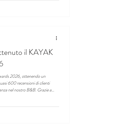
ttenuto il KAYAK
6
wards 2026, ottenendo un
uasi 600 recensioni di clienti
canza nel nostro B&B. Grazie a