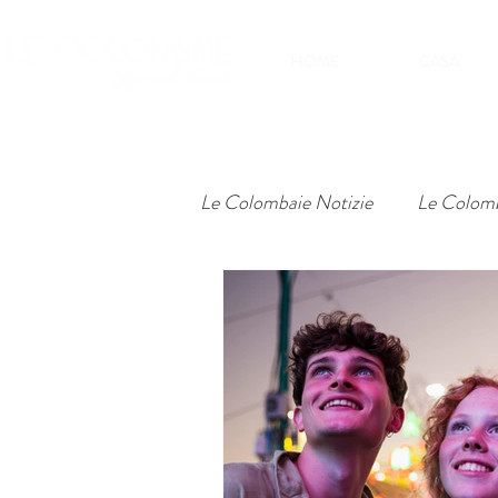
HOME
CASA
Le Colombaie Notizie
Le Colomb