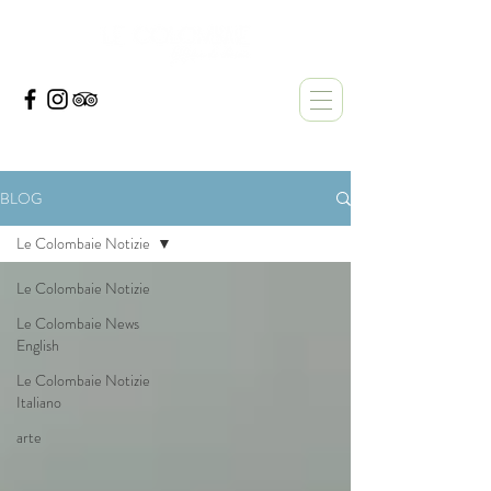
BLOG
Le Colombaie Notizie
Le Colombaie Notizie
Le Colombaie News
English
Le Colombaie Notizie
Italiano
arte