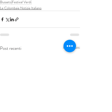
Busseto
Festival Verdi
Le Colombaie Notizie Italiano
Post recenti
Mostra tutti