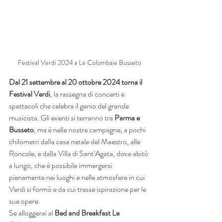
Festival Verdi 2024 a Le Colombaie Busseto
Dal 21 settembre al 20 ottobre 2024 torna il 
Festival Verdi
, la rassegna di concerti e 
spettacoli che celebra il genio del grande 
musicista. Gli eventi si terranno tra 
Parma e 
Busseto
, ma è nelle nostre campagne, a pochi 
chilometri dalla casa natale del Maestro, alle 
Roncole, e dalla Villa di Sant’Agata, dove abitò 
a lungo, che è possibile immergersi 
pienamente nei luoghi e nelle atmosfere in cui 
Verdi si formò e da cui trasse ispirazione per le 
sue opere.
Se alloggerai al 
Bed and Breakfast Le 