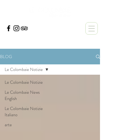
BLOG
Le Colombaie Notizie
Le Colombaie Notizie
Le Colombaie News
English
Le Colombaie Notizie
Italiano
arte