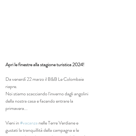
Apri le finestre alla stagione turistica 2024!
Da venerdì 22 marzo il B&B Le Colombaie 
riapre.
Noi stiamo scacciando l'inverno dagli angolini 
della nostra casa e facendo entrare la 
primavera...
Vieni in 
#vacanza
 nelle Terre Verdiane e 
gustati la tranquillità della campagna e le 