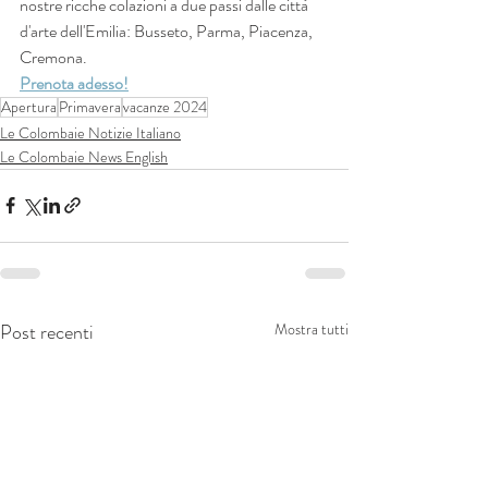
nostre ricche colazioni a due passi dalle città 
d'arte dell'Emilia: Busseto, Parma, Piacenza, 
Cremona.
Prenota adesso!
Apertura
Primavera
vacanze 2024
Le Colombaie Notizie Italiano
Le Colombaie News English
Post recenti
Mostra tutti