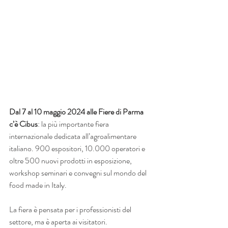
Dal 7 al 10 maggio 2024 alle Fiere di Parma 
c’è Cibus
: la più importante fiera 
internazionale dedicata all’agroalimentare 
italiano. 900 espositori, 10.000 operatori e 
oltre 500 nuovi prodotti in esposizione, 
workshop seminari e convegni sul mondo del 
food made in Italy. 
La fiera è pensata per i professionisti del 
settore, ma è aperta ai visitatori. 