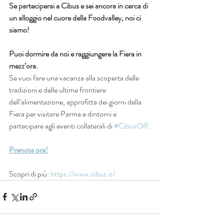
Se parteciperai a Cibus e sei ancora in cerca di 
un alloggio nel cuore della Foodvalley, noi ci 
siamo! 
Puoi dormire da noi e raggiungere la Fiera in 
mezz’ora. 
Se vuoi fare una vacanza alla scoperta delle 
tradizioni e delle ultime frontiere 
dell’alimentazione, approfitta dei giorni della 
Fiera per visitare Parma e dintorni e 
partecipare agli eventi collaterali di 
#CibusOff
.
Prenota ora!
Scopri di più: 
https://www.cibus.it/