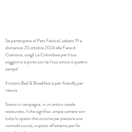
Se parteciperai al Pets Festival, sabato 19 e 
domenica 20 ottobre 2024 alle Fiere di 
Cremona, scegli Le Colombaie per il tuo 
soggiorno e porta con te il tuo amico a quattro 
zampe! 
Il nostro Bed & Breakfast è pet-friendly per 
natura. 
Siamo in campagna, in un antico casale 
restaurato, il che significa: ampie camere con 
tutto lo spazio che occorre per piazzare una 
comoda cuccia; e spazio all’esterno per far 