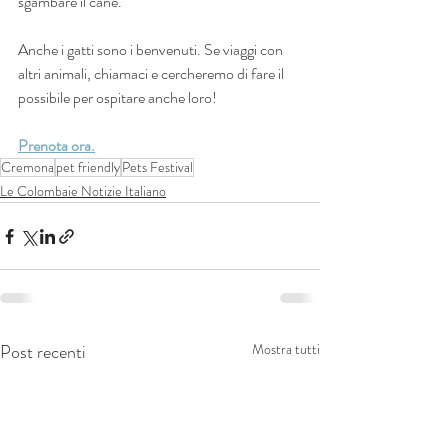
sgambare il cane. 
Anche i gatti sono i benvenuti. Se viaggi con 
altri animali, chiamaci e cercheremo di fare il 
possibile per ospitare anche loro!
Prenota ora.
Cremona
pet friendly
Pets Festival
Le Colombaie Notizie Italiano
Post recenti
Mostra tutti