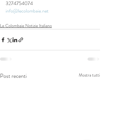
3274754074
info@lecolombaie.net
Le Colombaie Notizie Italiano
Post recenti
Mostra tutti