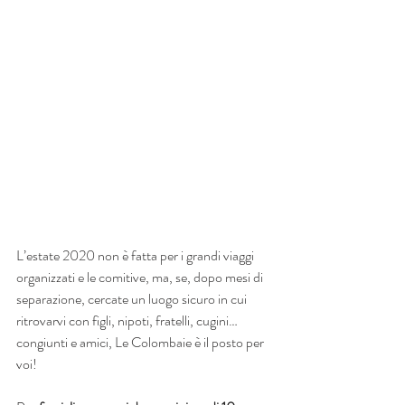
L’estate 2020 non è fatta per i grandi viaggi 
organizzati e le comitive, ma, se, dopo mesi di 
separazione, cercate un luogo sicuro in cui 
ritrovarvi con figli, nipoti, fratelli, cugini… 
congiunti e amici, Le Colombaie è il posto per 
voi!