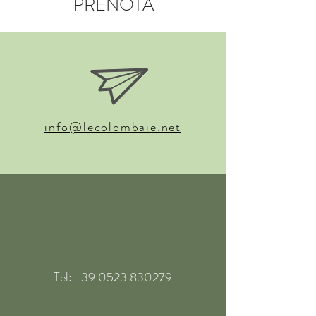
PRENOTA
info@lecolombaie.net
Tel:
+39 0523 830279