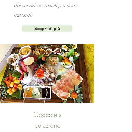
dei servizi essenziali per stare
comodi.
Scopri di più
Coccole a
colazione