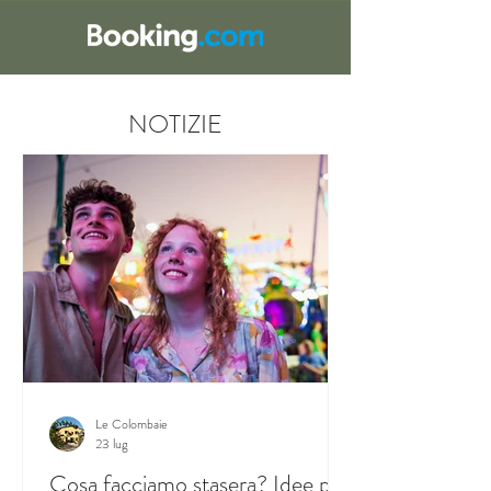
NOTIZIE
Le Colombaie
23 lug
Cosa facciamo stasera? Idee per