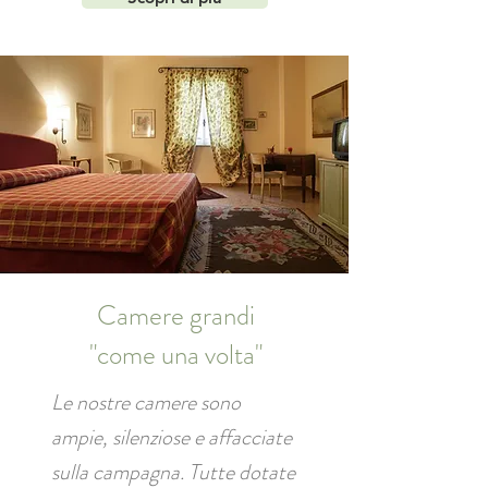
Camere grandi
"come una volta"
Le nostre camere sono
ampie, silenziose e affacciate
sulla campagna. Tutte dotate