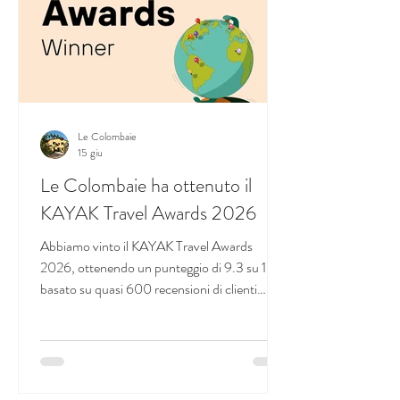
Le Colombaie
15 giu
Le Colombaie ha ottenuto il
KAYAK Travel Awards 2026
Abbiamo vinto il KAYAK Travel Awards
2026, ottenendo un punteggio di 9.3 su 10
basato su quasi 600 recensioni di clienti
contenti di aver trascorso una vacanza nel
nostro B&B. Grazie a tutti!